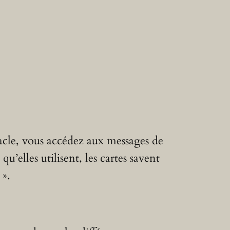
racle, vous accédez aux messages de
u’elles utilisent, les cartes savent
 ».