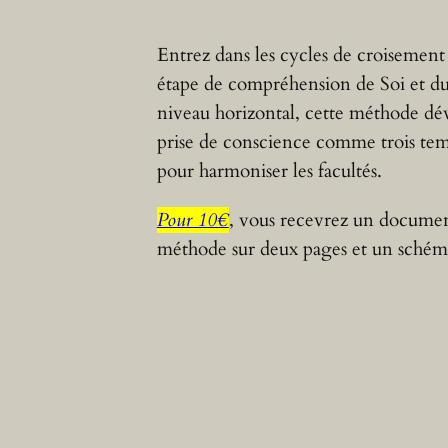
Entrez dans les cycles de croiseme
étape de compréhension de Soi et 
niveau horizontal, cette méthode dév
prise de conscience comme trois te
pour harmoniser les facultés.
Pour 10€
, vous recevrez un docume
méthode sur deux pages et un schém