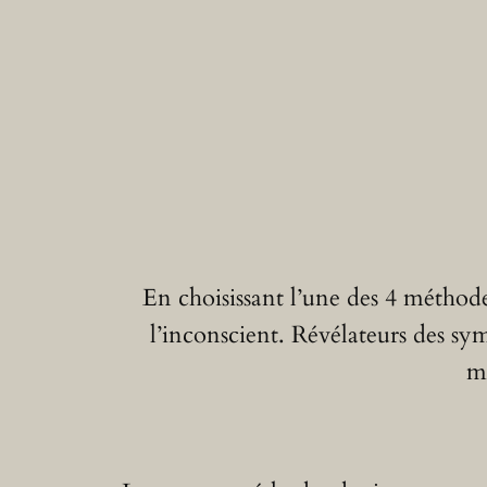
En choisissant l’une des 4 méthode
l’inconscient. Révélateurs des symb
me