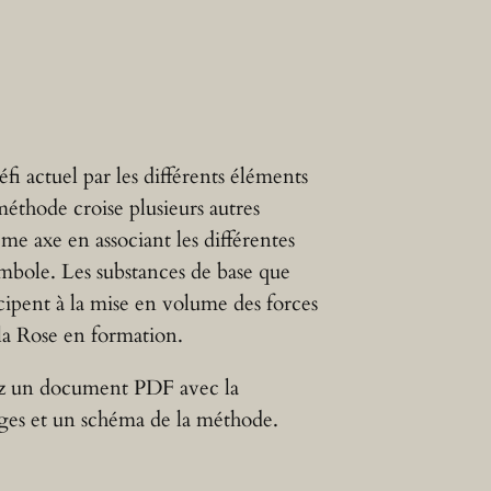
fi actuel par les différents éléments
éthode croise plusieurs autres
e axe en associant les différentes
mbole. Les substances de base que
icipent à la mise en volume des forces
la Rose en formation.
z un document PDF avec la
ges et un schéma de la méthode.