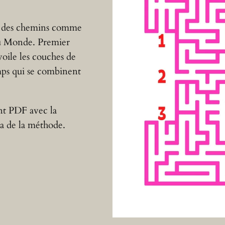
nt des chemins comme
du Monde. Premier
oile les couches de
mps qui se combinent
nt PDF avec la
a de la méthode.