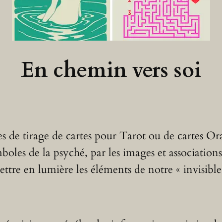
En chemin vers soi
s de tirage de cartes pour Tarot ou de cartes O
oles de la psyché, par les images et associations q
ttre en lumière les éléments de notre « invisible