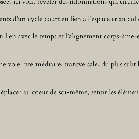
es ici vont révéler des informations qui circulen
ents d’un cycle court en lien à l’espace et au colle
en lien avec le temps et l’alignement corps-âme-
ne voie intermédiaire, transversale, du plus subti
éplacer au coeur de soi-même, sentir les éléments