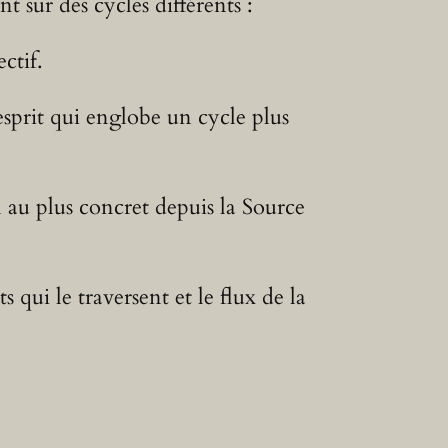
t sur des cycles différents :
ctif.
esprit qui englobe un cycle plus
l au plus concret depuis la Source
 qui le traversent et le flux de la